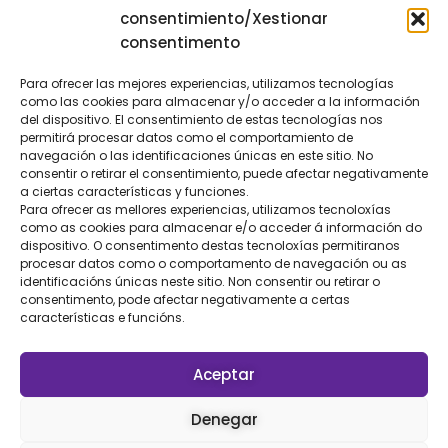
y te responderemos lo antes posible.
consentimiento/Xestionar
consentimento
Para ofrecer las mejores experiencias, utilizamos tecnologías
como las cookies para almacenar y/o acceder a la información
del dispositivo. El consentimiento de estas tecnologías nos
Patrocinadores
permitirá procesar datos como el comportamiento de
navegación o las identificaciones únicas en este sitio. No
consentir o retirar el consentimiento, puede afectar negativamente
a ciertas características y funciones.
Para ofrecer as mellores experiencias, utilizamos tecnoloxías
como as cookies para almacenar e/o acceder á información do
dispositivo. O consentimento destas tecnoloxías permitiranos
procesar datos como o comportamento de navegación ou as
Textos legales
identificacións únicas neste sitio. Non consentir ou retirar o
consentimento, pode afectar negativamente a certas
FAQs
características e funcións.
Aceptar
Denegar